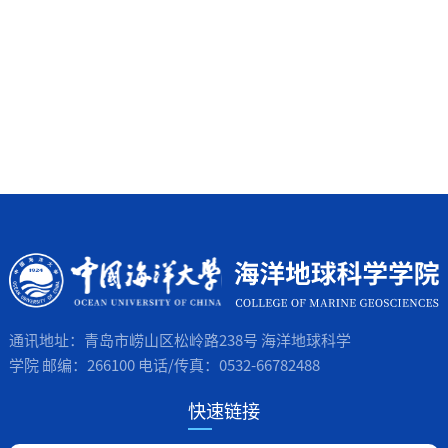
通讯地址：青岛市崂山区松岭路238号 海洋地球科学
学院 邮编：266100 电话/传真：0532-66782488
快速链接