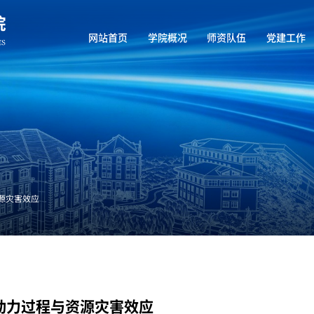
网站首页
学院概况
师资队伍
党建工作
源灾害效应
动力过程与资源灾害效应