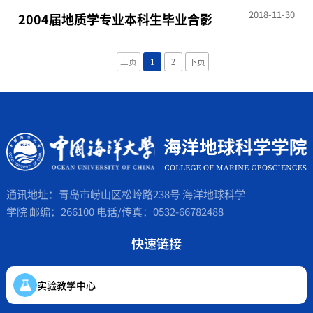
2018-11-30
2004届地质学专业本科生毕业合影
上页
1
2
下页
通讯地址：青岛市崂山区松岭路238号 海洋地球科学
学院 邮编：266100 电话/传真：0532-66782488
快速链接
实验教学中心