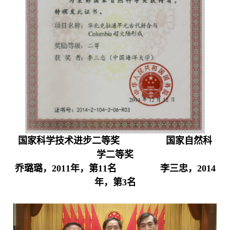
国家科学技术进步二等奖
国家自然科
学二等奖
乔璐璐，
2011
年，第
11
名
李三忠，
2014
年，第
3
名