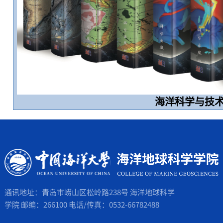
海洋科学与技
通讯地址：青岛市崂山区松岭路238号 海洋地球科学
学院 邮编：266100 电话/传真：0532-66782488