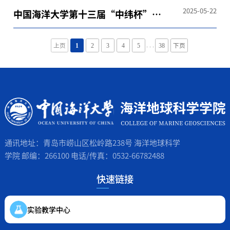
球科学奥林匹克竞赛
2025-05-22
中国海洋大学第十三届“中纬杯”测
量技能决赛顺利进行
. . .
上页
1
2
3
4
5
38
下页
通讯地址：青岛市崂山区松岭路238号 海洋地球科学
学院 邮编：266100 电话/传真：0532-66782488
快速链接
实验教学中心