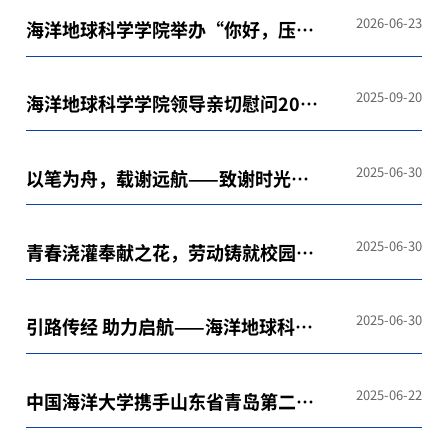
满收官
2026-06-23
海洋地球科学学院举办“你好，压力
君——压力与情绪管理”讲座
2025-09-20
海洋地球科学学院领导亲切慰问2025
级军训学生
2025-06-30
以笔为舟，载谢远航——致谢时光里
的海大
2025-06-30
青春浇灌奉献之花，劳动铸就校园之
美
2025-06-30
引路传经 助力启航——海洋地球科学
学院顺利举办 2025届毕业生就业考
公考编经验分享
2025-06-22
中国海洋大学携手山东省青岛第二中
学承办2025-2026学年全国中学生地