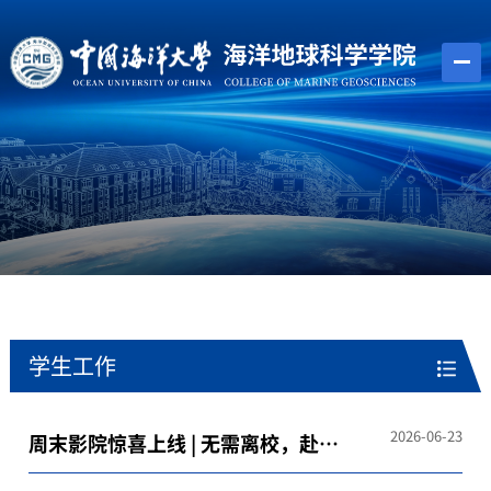
学生工作
2026-06-23
周末影院惊喜上线 | 无需离校，赴一
场治愈光影之约！