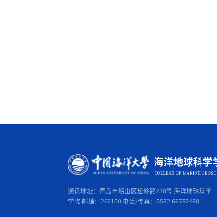
通讯地址：青岛市崂山区松岭路238号 海洋地球科学
学院 邮编：266100 电话/传真：0532-66782488