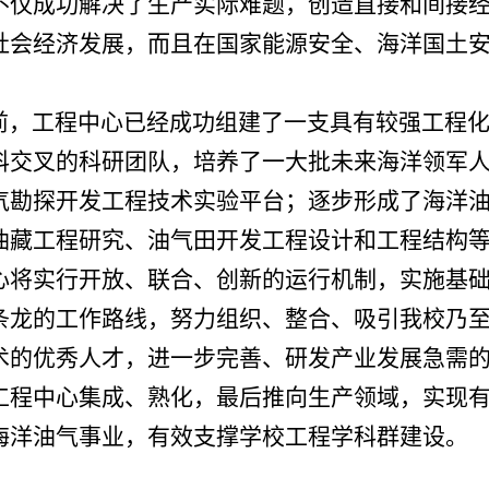
不仅成功解决了生产实际难题，创造直接和间接
社会经济发展，而且在国家能源安全、海洋国土
，工程中心已经成功组建了一支具有较强工程化
科交叉的科研团队，培养了一大批未来海洋领军
气勘探开发工程技术实验平台；逐步形成了海洋
油藏工程研究、油气田开发工程设计和工程结构
心将实行开放、联合、创新的运行机制，实施基
条龙的工作路线，努力组织、整合、吸引我校乃
术的优秀人才，进一步完善、研发产业发展急需
工程中心集成、熟化，最后推向生产领域，实现
海洋油气事业，有效支撑学校工程学科群建设。