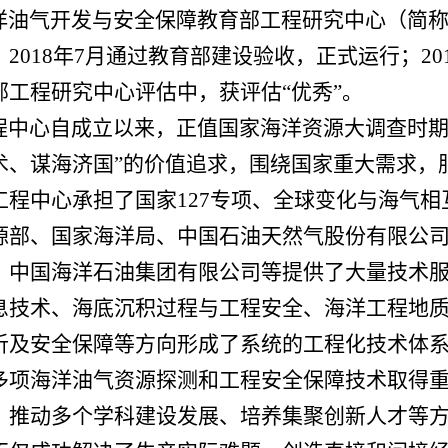
油气开发与安全保障教育部工程研究中心（简
；
2018
年
7
月通过教育部建设验收，正式运行；
20
部工程研究中心评估中，获评估“优秀”。
中心自成立以来，正值国家海洋资源大调查时期
术、谋海济国”的价值追求，围绕国家重大需求，
工程中心承担了国家
127
专项、全球变化与海气相
源部、国家海洋局、中国石油天然气股份有限公
、中国海洋石油集团有限公司等提供了大量技术
息技术、海底沉积过程与工程安全、海洋工程地
析及安全保障等方向形成了系统的工程化技术体
多项海洋油气资源探测和工程安全保障技术取得
、推动多个学科建设发展、培养集聚创新人才等