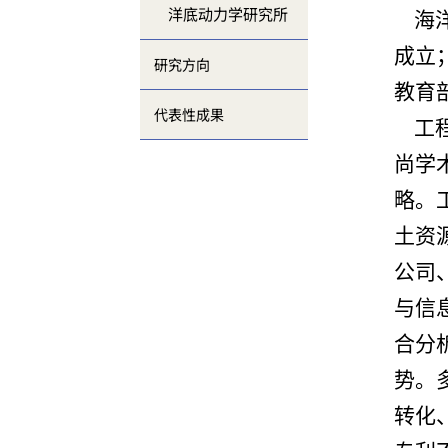
洋底动力学研究所
海洋
成立
研究方向
教育
代表性成果
工程
尚学
略。
土资
公司
与信
合分
势。
转化