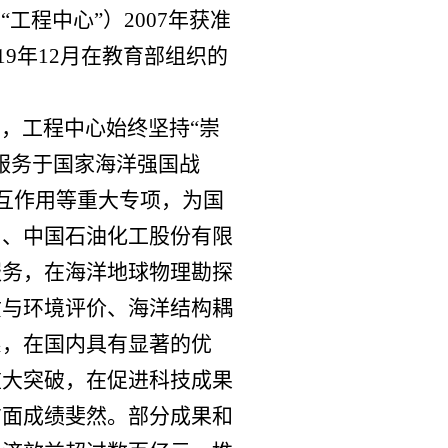
称
“
工程中心
”
）
2007
年获准
19
年
12
月在教育部组织的
，工程中心始终坚持“崇
服务于国家海洋强国战
互作用等重大专项，为国
司、中国石油化工股份有限
服务，在海洋地球物理勘探
质与环境评价、海洋结构耦
系，在国内具有显著的优
重大突破，在促进科技成果
方面成绩斐然。部分成果和