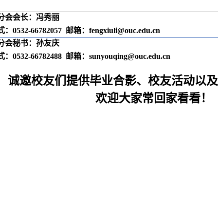
分会会长：冯秀丽
式：
0532-66782057
邮箱：
fengxiuli@ouc.edu.cn
分会秘书：孙友庆
式：
0532-66782488
邮箱：
sunyouqing@ouc.edu.cn
诚邀校友们提供毕业合影、校友活动以
欢迎大家常回家看看！