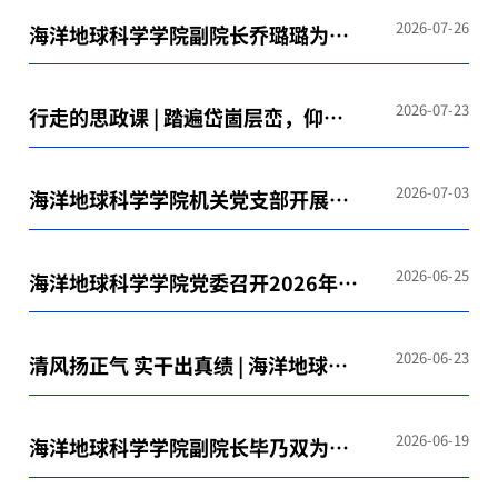
党课
2026-07-26
海洋地球科学学院副院长乔璐璐为地
科系博士研究生第一党支部讲授专题
党课
2026-07-23
行走的思政课 | 踏遍岱崮层峦，仰瞻
英烈丰碑
2026-07-03
海洋地球科学学院机关党支部开展树
立和践行正确政绩观学习教育专题党
课
2026-06-25
海洋地球科学学院党委召开2026年
“七一”表彰暨毕业生党员教育大会
2026-06-23
清风扬正气 实干出真绩 | 海洋地球科
学学院党委组织师生党员赴华阳清风
馆开展学习教育
2026-06-19
海洋地球科学学院副院长毕乃双为本
科生第一党支部讲授专题党课