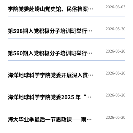
2026-06-03
学院党委赴崂山党史馆、民俗档案展
示馆、“走进崂山”主题展厅等展厅
展馆进行参观研学
2026-05-30
第598期入党积极分子培训班举行
“以实际行动争做一名合格的共产党
员”专题党课
2026-05-20
第560期入党积极分子培训班举行
“以实际行动争做一名合格的共产党
员”专题党课
2026-05-20
海洋地球科学学院党委开展深入贯彻
中央八项规定精神学习教育专题报告
会
2026-05-20
海洋地球科学学院党委2025 年“七
一”表彰暨毕业生党员教育大会召开
2026-05-20
海大毕业季最后一节思政课——雨声
里的叮嘱、老师的牵挂，这堂课藏着