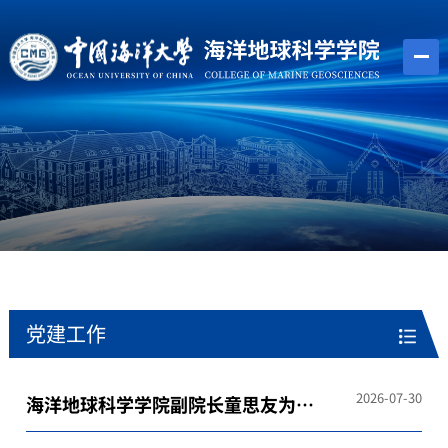
党建工作
2026-07-30
海洋地球科学学院副院长童思友为探
测系硕士研究生第二党支部讲授专题