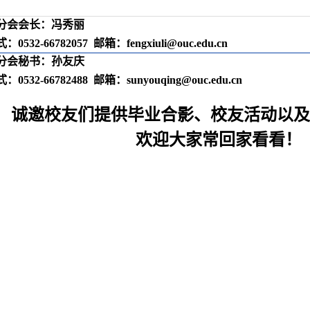
分会会长：冯秀丽
式：
0532-66782057
邮箱：
fengxiuli@ouc.edu.cn
分会秘书：孙友庆
式：
0532-66782488
邮箱：
sunyouqing@ouc.edu.cn
诚邀校友们提供毕业合影、校友活动以
欢迎大家常回家看看！