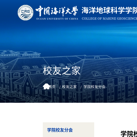
校友之家
首页
校友之家
学院校友分会
学院校友分会
学院