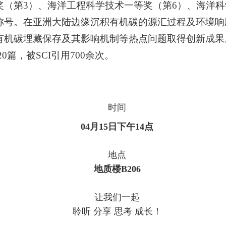
（第3）、海洋工程科学技术一等奖（第6）、海洋科
称号。在亚洲大陆边缘沉积有机碳的源汇过程及环境响
机碳埋藏保存及其影响机制等热点问题取得创新成果。
0篇，被SCI引用700余次。
时间
04月15日
下午
14点
地点
地质楼
B206
让我们一起
聆听
分享 思考 成长！