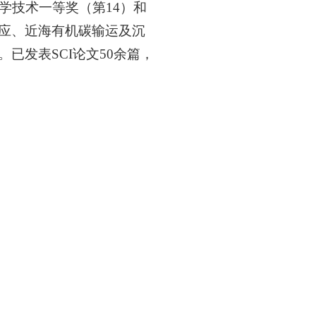
学技术一等奖（第14）和
应、近海有机碳输运及沉
已发表SCI论文50余篇，