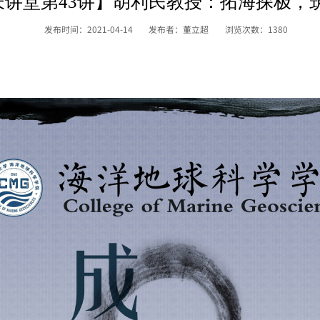
长讲堂第43讲】胡利民教授：拓海探极，
发布时间：2021-04-14
发布者：董立超
浏览次数：
1380