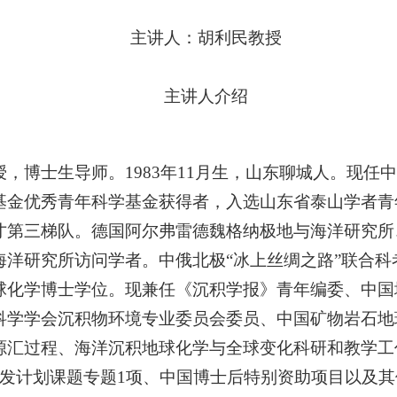
主讲人：胡利民教授
主讲人介绍
授，博士生导师。
1983年11月生，山东聊城人。现
基金优秀青年科学基金获得者，入选山东省泰山学者青
才第三梯队。德国阿尔弗雷德魏格纳极地与海洋研究所
洋研究所访问学者。中俄北极“冰上丝绸之路”联合科考
球化学博士学位。现兼任《沉积学报》青年编委、中国
科学学会沉积物环境专业委员会委员、中国矿物岩石地
源汇过程、海洋沉积地球化学与全球变化科研和教学工
研发计划课题专题1项、中国博士后特别资助项目以及