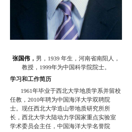
张国伟
，
男，
1939
年生，河南省南阳人，
教授，
1999
年为中国科学院院士。
学习和工作简历
1961
年毕业于西北大学地质学系并留校
任教，
2010
年聘为中国海洋大学双聘院
士。现任西北大学造山带地质研究所所
长，西北大学大陆动力学国家重点实验室
学术委员会主任，中国海洋大学名誉院