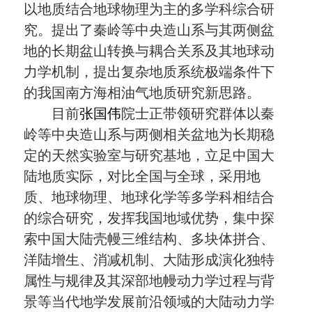
以地质结合地球物理为主的多学科综合研
究。提出了秦岭等中央造山系与其两侧盆
地的长期盆山转换与耦合关系及其地球动
力学机制，提出复杂地质系统极端条件下
的我国南方海相油气地质研究新思路。
目前
张国伟
院士正带领研究群体以秦
岭等中央造山系与两侧相关盆地为长期稳
定的天然实验室与研究基地，立足中国大
陆地质实际，对比全国与全球，采用地
质、地球物理、地球化学等多学科相结合
的综合研究，发挥我国地域优势，集中探
索中国大陆壳幔三维结构、多块体拼合、
洋陆增生、消减机制、大陆形成演化独特
属性与规律及其深部地幔动力学过程与背
景等当代地学发展前沿领域的大陆动力学