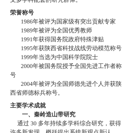
荣誉称号
1986
年被评为国家级有突出贡献专家
1989
年被评为全国优秀教师
1991
年获得国务院政府特殊津贴
1995
年获陕西省科技战线劳动模范称号
1999
年当选为中国科学院院士
2000
年被国务院授予全国先进工作者称
号
2004
年被评为全国师德先进个人并获陕
西省师德标兵称号。
主要学术成就
一、秦岭造山带研究
通过
30
多年持续多学科综合研究，获得
许多新发现，概括提出系统新观点新认