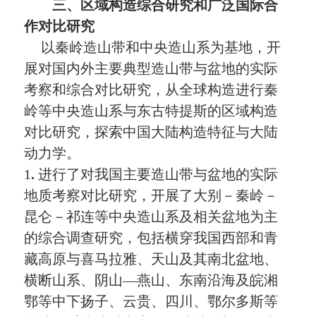
三、区域构造综合研究和广泛国际合
作对比研究
以秦岭造山带和中央造山系为基地，开
展对国内外主要典型造山带与盆地的实际
考察和综合对比研究，从全球构造进行秦
岭等中央造山系与东古特提斯的区域构造
对比研究，探索中国大陆构造特征与大陆
动力学。
1
.
进行了对我国主要造山带与盆地的实际
地质考察对比研究，开展了大别－秦岭－
昆仑－祁连等中央造山系及相关盆地为主
的综合调查研究，包括横穿我国西部和青
藏高原与喜马拉雅、天山及其南北盆地、
横断山系、阴山
—
燕山、东南沿海及皖湘
鄂等中下扬子、云贵、四川、鄂尔多斯等