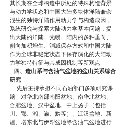
其长期在全球构造中所处的特殊构造背景
与动力学状态和中国大陆多块体洋陆兼杂
混生的独特洋陆作用动力学与构造成因，
系统研究与探索大陆动力学基本问题，提
出大陆的洋陆、壳幔、陆内的多种垂向、
侧向加积增生、消减保存方式和中国大陆
作为全球非稳定状态下保存演化的大陆动
力学独特特征与其成因机制等新观点。
四、造山系与含油气盆地的盆山关系综合
研究
先后主持承担不同石油部门多项研究课
题。对华北南部南阳盆地、南华北盆地、
合肥盆地、汉中盆地、中上扬子（包括
川、鄂、湘、渝、黔等）、江汉盆地、新
疆、塔东北与伊犁盆地等含油气盆地进行