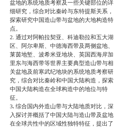
盆地的系统地质考察及一些关键部位的详
细研究，综合对比秦岭与东特提斯关系，
探索研究中国造山带与盆地的大地构造特
点。
2.
通过
对
阿帕拉契亚、科迪勒拉和五大湖
区、阿尔卑斯、中德海西带及两侧盆地、
莱茵地堑、波希米亚地块、英国西海岸加
里东与海西带等
世界主要典型造山带与相
关盆地及前寒武纪地块的
系统地质考察研
究，综合对比秦岭和中国大陆构造，探索
中国大陆构造在全球构造中的地位与特
征。
3
.
综合国内外造山带与大陆地质对比，深
入探讨并概括了中国大陆与造山带及盆地
在全球共性中的区域性独特特征，提出了