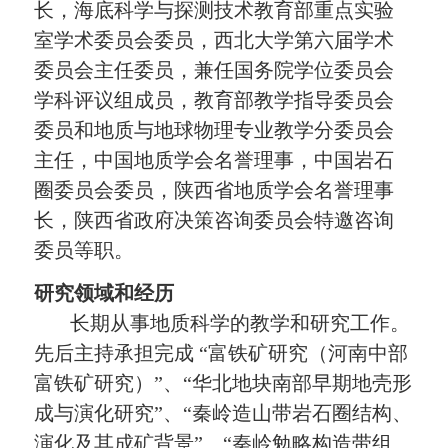
长，海底科学与探测技术教育部重点实验
室学术委员会委员，西北大学第六届学术
委员会主任委员，兼任国务院学位委员会
学科评议组成员，教育部教学指导委员会
委员和地质与地球物理专业教学分委员会
主任，中国地质学会名誉理事，中国岩石
圈委员会委员，陕西省地质学会名誉理事
长，
陕西省政府决策咨询委员会特邀咨询
委员等职。
研究领域和经历
长期从事地质科学的教学和研究工作。
先后主持承担完成
“
富铁矿研究（河南中部
富铁矿研究）
”
、
“
华北地块南部早期地壳形
成与演化研究
”
、
“
秦岭造山带岩石圈结构、
演化及其成矿背景
”
、
“
秦岭勉略构造带组