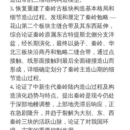
3
.
恢复重建了秦岭古板块构造基本格局和
细节造山过程。发现和厘定了秦岭勉略
—
花山第二个板块主缝合带及其东西延伸，
综合论证秦岭原属东古特提斯北侧分支洋
盆，经长期演化，最终以扬子、秦岭、华
北三板块沿商丹和勉略二缝合带，通过点
接触、线形面接触到最后全面碰撞造山而
形成，详细确定划分了秦岭主造山期的细
节造山过程。
4
.
论证了中新生代秦岭陆内造山过程及构
造演化趋势与特点。提出秦岭是现今仍处
于深部地幔调整，上部地壳滞后响应，正
在急剧隆升，并趋于裂解为大别、东、西
秦岭三块的活跃山脉，论证了对我国环