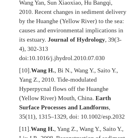
Wang Yan, Sun Xiaoxiao, Hu Bangqi,
2010. Recent changes in sediment delivery
by the Huanghe (Yellow River) to the sea:
causes and environmental implications in
its estuary.
Journal of Hydrology
, 39(3-
4), 302-313
doi:10.1016/j.jhydrol.2010.07.030
[10].
Wang H.
, Bi N., Wang Y., Saito Y.,
Yang Z., 2010. Tide-modulated
Hyperpycnal flows off the Huanghe
(Yellow River) Mouth, China.
Earth
Surface Processes and Landforms
,
35(11), 1315–1329, doi: 10.1002/esp.2032
[11].
Wang H.
, Yang Z., Wang Y., Saito Y.,