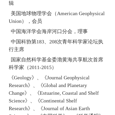
辑
美国地球物理
学会（
American Geophysical
Union
），会员
中国海洋学会海岸河口分会，理事
中国科协第
183
、
208
次青年科学家论坛执
行主席
国家自然科学基金委渤黄海共享航次首席
科学家（
2011-2015
）
《
Geology
》、《
Journal Geophysical
Research
》、《
Global and Planetary
Change
》、《
Estuarine, Coastal and Shelf
Science
》、《
Continental Shelf
Research
》、《
Jour
nal
of Asian Earth