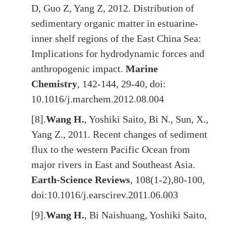
D, Guo Z, Yang Z, 2012. Distribution of
sedimentary organic matter in estuarine-
inner shelf regions of the East China Sea:
Implications for hydrodynamic forces and
anthropogenic impact.
Marine
Chemistry
, 142-144, 29-40, doi:
10.1016/j.marchem.2012.08.004
[8].
Wang H.
, Yoshiki Saito, Bi N., Sun, X.,
Yang Z., 2011. Recent changes of sediment
flux to the western Pacific Ocean from
major rivers in East and Southeast Asia.
Earth-Science Reviews
, 108(1-2),80-100,
doi:10.1016/j.earscirev.2011.06.003
[9].
Wang H.
, Bi Naishuang, Yoshiki Saito,