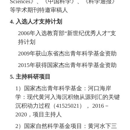
Sci
enc
es
》、
《中国科学》、《科学通报》
等学术期刊特邀审稿人
4.
入选人才支持计划
200
6
年入选教育部“新世纪优秀人才”支
持计划
2009
年获山东省杰出青年科学基金资助
2015
年获得国家杰出青年科学基金
资助
5.
主持科研项目
1
）
国家杰出青年科学基金：河口海岸
学：现代黄河入海沉积物从源到汇的关键
沉积动力过程（
41525021
），
2016
－
2020
，项目主持人
2
）国家自然科学基金项目：黄河水下三