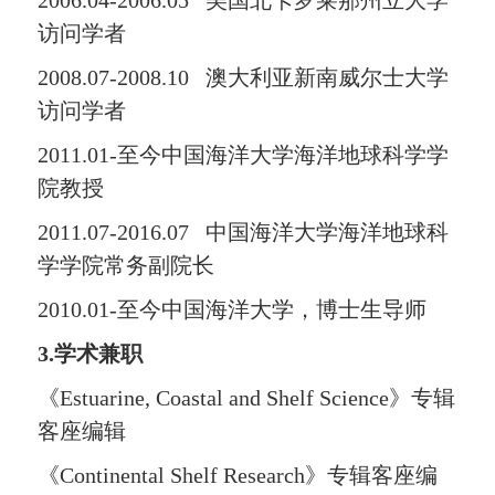
2006.04-2006.05
美国北卡罗莱那州立大学
访问学者
2008.07-2008.10
澳大利亚新南威尔士大学
访问学者
2011.
01
-
至今中国海洋大学海洋地球科学学
院教授
2011.07-2016.07
中国海洋大学海洋地球科
学学院常务副院长
2010.0
1-
至今中国海洋大学，博士生
导师
3.
学术兼职
《
Estuarine, Coastal and Shelf Science
》
专辑
客
座
编辑
《
Continental Shelf Research
》
专辑客
座
编