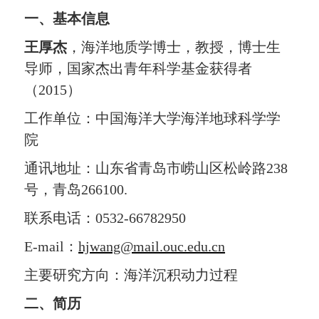
一、基本信息
王厚杰
，海洋地质学博士，教授，博士生
导师，国家杰出青年科学基金获得者
（
2015
）
工作单位：中国海洋大学海洋地球科学学
院
通讯地址：山东省青岛市崂山
区松岭
路
238
号，青岛
266
100.
联系电话：
0532-66782950
E-m
ail
：
hjwang@mail.ouc.edu.cn
主要研究方向：海洋沉积动力过程
二、简历