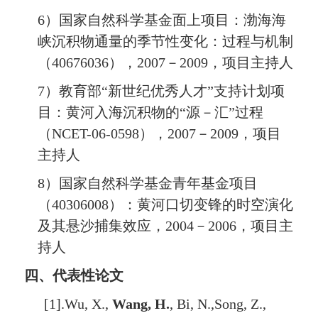
6
）国家自然科学基金面上项目：渤海海
峡沉积物通量的季节性变化：过程与机制
（
40676036
），
2007
－
2009
，项目主持人
7
）教育部
“
新世纪优秀人才
”
支持计划项
目：黄河入海沉积物的
“
源－汇
”
过程
（
NCET-06-0598
），
2007
－
2009
，项目
主持人
8
）国家自然科学基金青年基金项目
（
40306008
）：黄河口切变锋的时空演化
及其悬沙捕集效应，
2004
－
2006
，项目主
持人
四、代表性论文
[1].
Wu, X.,
Wang, H.
, Bi, N.,Song, Z.,