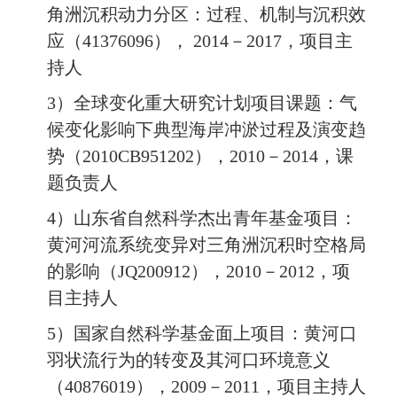
角洲沉积动力分区：过程、机制与沉积效
应（
41376096
），
2014
－
2017
，项目主
持人
3
）全球变化重大研究计划项目课题：气
候变化影响下典型海岸冲淤过程及演变趋
势（
2010CB951202
），
2010
－
2014
，课
题负责人
4
）山东省自然科学杰出青年基金项目：
黄河河流系统变异对三角洲沉积时空格局
的影响（
JQ200912
），
2010
－
2012
，项
目主持人
5
）国家自然科学基金面上项目：黄河口
羽状流行为的转变及其河口环境意义
（
40876019
），
2009
－
2011
，项目主持人