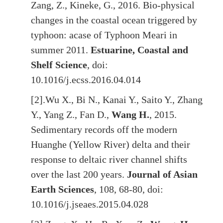
Zang, Z., Kineke, G., 2016. Bio-physical
changes in the coastal ocean triggered by
typhoon: acase of Typhoon Meari in
summer 2011.
Estuarine, Coastal and
Shelf Science
, doi:
10.1016/j.ecss.2016.04.014
[2].
Wu X., Bi N., Kanai Y., Saito Y., Zhang
Y., Yang Z., Fan D.,
Wang H.
, 2015.
Sedimentary records off the modern
Huanghe (Yellow River) delta and their
response to deltaic river channel shifts
over the last 200 years.
Journal of Asian
Earth Sciences
, 108, 68-80, doi:
10.1016/j.jseaes.2015.04.028