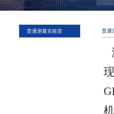
普通
普通测量实验室
现
G