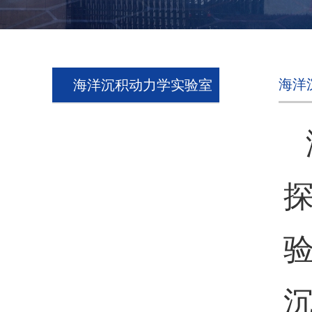
海洋
海洋沉积动力学实验室
验