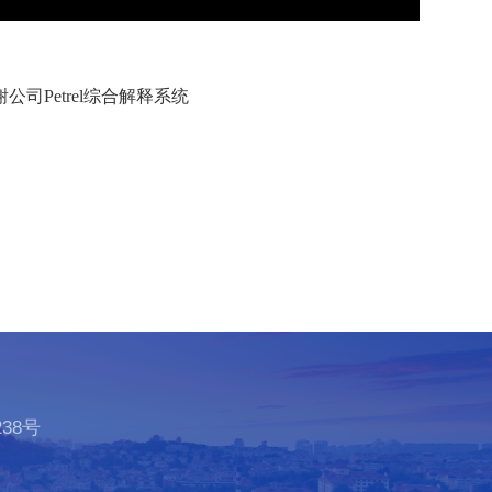
公司Petrel综合解释系统
38号