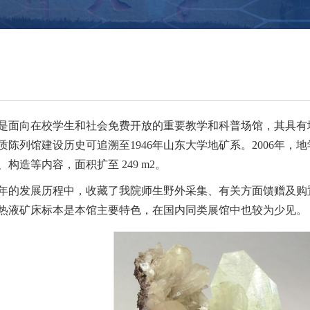
是面向在校学生和社会免费开放的重要教学和科普场馆，其具有
质陈列馆建设历史可追溯至1946年山东大学地矿系。2006年
构造等内容，面积扩至 249 m2。
年的发展历程中，收藏了我院师生野外采集、有关方面馈赠及购置
热液矿床标本是本馆主要特色，在国内同类展馆中也较为少见。