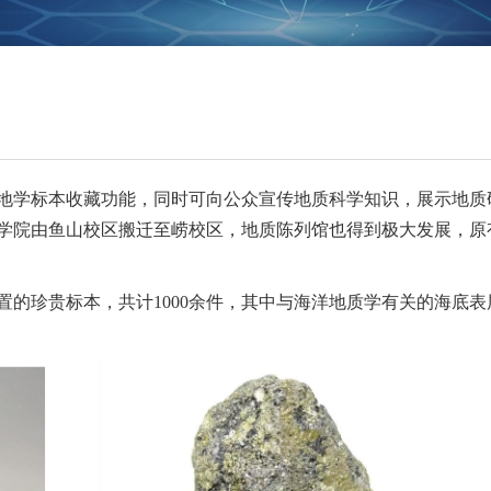
地学标本收藏功能，同时可向公众宣传地质科学知识，展示地质
，地学院由鱼山校区搬迁至崂校区，地质陈列馆也得到极大发展，
的珍贵标本，共计1000余件，其中与海洋地质学有关的海底