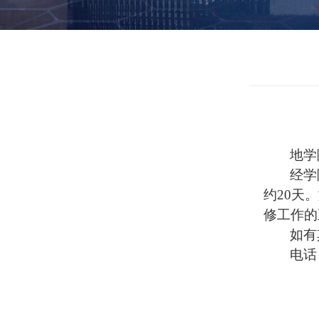
地学
经学
约
20
天。
修工作的
如有
电话