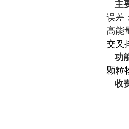
主
误差
高能
交叉
功
颗粒
收