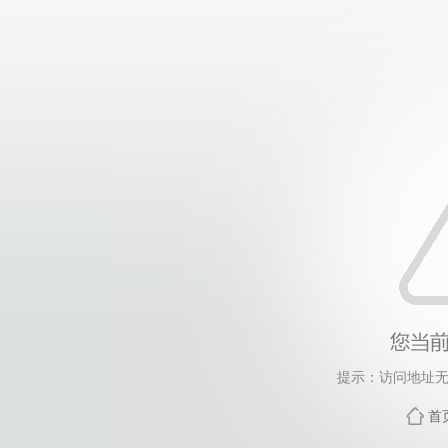
提示：访问地址无
首