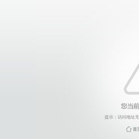
提示：访问地址无
首